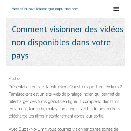
Best VPN 2021
Télécharger impulsion ccm
Comment visionner des vidéos
non disponibles dans votre
pays
Author
Présentation du site Tamilrockers Qu’est-ce que Tamilrockers ?
Tamilrockers est un site web de piratage indien qui permet de
télécharger des films gratuits en ligne.. Il comprend des films
en tamoul, kannada, malayalam, anglais et hindi.Tamilrockers
télécharge les films instantanément après leur sortie.
Avec Buzz-No-Limit vous pourrez visionner toutes sortes de