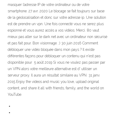
masquer l’adresse IP de votre ordinateur ou de votre
smartphone. 27 avr. 2020 Le blocage se fait toujours sur base
de la géolocalisation et donc sur votre adresse ip. Une solution
est de prendre un vpn. Une fois connecté vous ne serez plus
espionné et vous aurez accès a vos vidéos. Merci. 80 vaut
mieux pas aller sur le dark net avec un ordinateur non sécurisé
et pas fait pour. Bon visionnage. ;) 30 juin 2016 Comment
débloquer une vidéo bloquée dans mon pays ? Il existe
différentes façons pour débloquer un contenu qui n'est pas
disponible pour 5 août 2019 Si vous ne voulez pas passer par
un VPN alors votre meilleure alternative est d' utiliser un
serveur proxy. Il aura un résultat similaire au VPN 31 janv.
2015 Enjoy the videos and music you love, upload original
content, and share it all with friends, family, and the world on
YouTube.